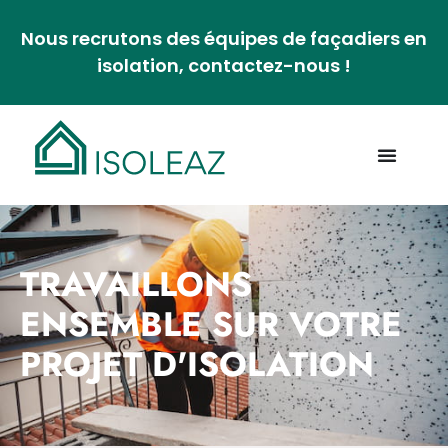
Nous recrutons des équipes de façadiers en
isolation, contactez-nous !
TRAVAILLONS
ENSEMBLE SUR VOTRE
PROJET D'ISOLATION