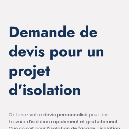
Demande de
devis pour un
projet
d'isolation
Obtenez votre
devis personnalisé
pour des
travaux d’isolation
rapidement et gratuitement
.
Que ce soit pour l’
isolation de façade
, l’
isolation