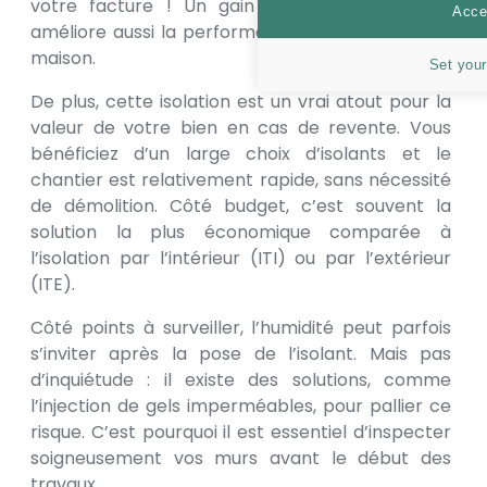
votre facture ! Un gain non négligeable, qui
Accep
améliore aussi la performance globale de votre
maison.
Set your
De plus, cette isolation est un vrai atout pour la
valeur de votre bien en cas de revente. Vous
bénéficiez d’un large choix d’isolants et le
chantier est relativement rapide, sans nécessité
de démolition. Côté budget, c’est souvent la
solution la plus économique comparée à
l’isolation par l’intérieur (ITI) ou par l’extérieur
(ITE).
Côté points à surveiller, l’humidité peut parfois
s’inviter après la pose de l’isolant. Mais pas
d’inquiétude : il existe des solutions, comme
l’injection de gels imperméables, pour pallier ce
risque. C’est pourquoi il est essentiel d’inspecter
soigneusement vos murs avant le début des
travaux.