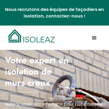
Nous recrutons des équipes de façadiers en
isolation, contactez-nous !
Votre expert en
isolation de
murs creux
Isoleaz vous accompagne pour l’isolation de