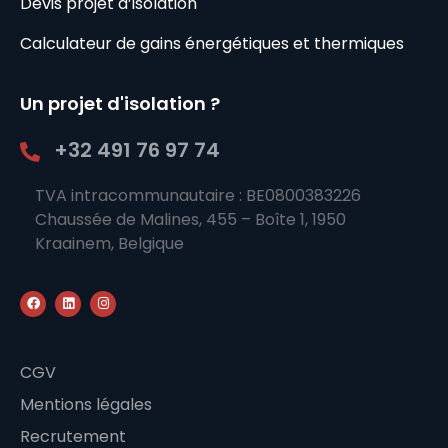
Devis projet d’isolation
Calculateur de gains énergétiques et thermiques
Un projet d'isolation ?
+32 491 76 97 74
TVA intracommunautaire : BE0800383226
Chaussée de Malines, 455 – Boîte 1, 1950
Kraainem, Belgique
CGV
Mentions légales
Recrutement