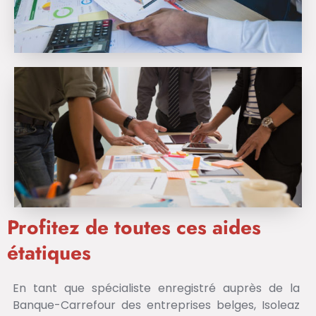
Profitez de toutes ces aides
étatiques
En tant que spécialiste enregistré auprès de la
Banque-Carrefour des entreprises belges, Isoleaz