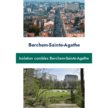
Berchem-Sainte-Agathe
Isolation combles Berchem-Sainte-Agathe