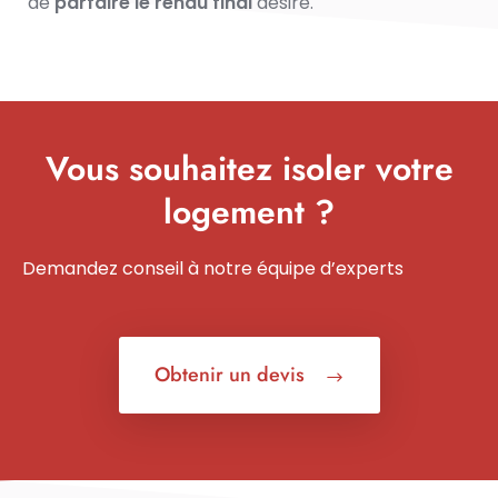
de
parfaire le rendu final
désiré.
Vous souhaitez isoler votre
logement ?
Demandez conseil à notre équipe d’experts
Obtenir un devis