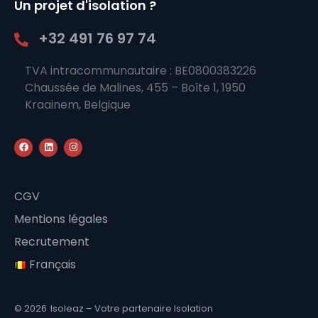
Un projet d'isolation ?
+32 491 76 97 74
TVA intracommunautaire : BE0800383226
Chaussée de Malines, 455 – Boîte 1, 1950
Kraainem, Belgique
CGV
Mentions légales
Recrutement
Français
© 2026
Isoleaz – Votre partenaire Isolation