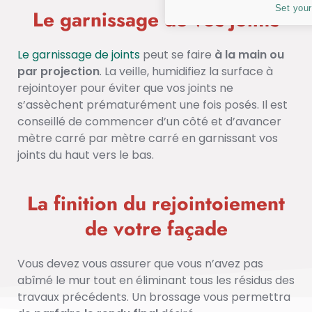
Set your
Le garnissage de vos joints
Le garnissage de joints
peut se faire
à la main ou
par projection
. La veille, humidifiez la surface à
rejointoyer pour éviter que vos joints ne
s’assèchent prématurément une fois posés. Il est
conseillé de commencer d’un côté et d’avancer
mètre carré par mètre carré en garnissant vos
joints du haut vers le bas.
La finition du rejointoiement
de votre façade
Vous devez vous assurer que vous n’avez pas
abîmé le mur tout en éliminant tous les résidus des
travaux précédents. Un brossage vous permettra