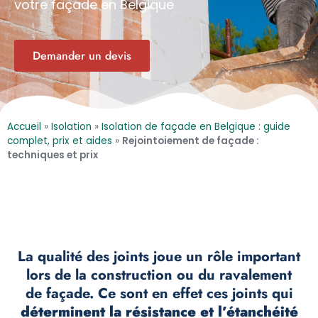
votre façade
en Belgique
Demander un devis
Accueil
»
Isolation
»
Isolation de façade en Belgique : guide
complet, prix et aides
»
Rejointoiement de façade :
techniques et prix
La qualité des joints joue un rôle important
lors de la construction ou du ravalement
de façade. Ce sont en effet ces joints qui
déterminent la résistance et l’étanchéité