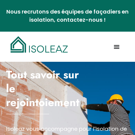
Nous recrutons des équipes de façadiers en
isolation, contactez-nous !
Tout savoir sur
le
rejointoiement
Isoleaz vous accompagne pour
l’isolation de