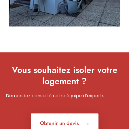
Vous souhaitez isoler votre
logement ?
Demandez conseil à notre équipe d’experts
Obtenir un devis