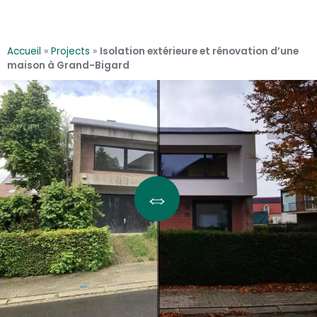
Accueil
»
Projects
»
Isolation extérieure et rénovation d’une
maison à Grand-Bigard
Avant
Après