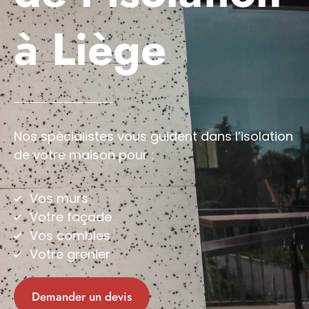
à Liège
Nos spécialistes vous guident dans l’isolation
de votre maison pour :
Vos murs
Votre façade
Vos combles
Votre grenier
Demander un devis