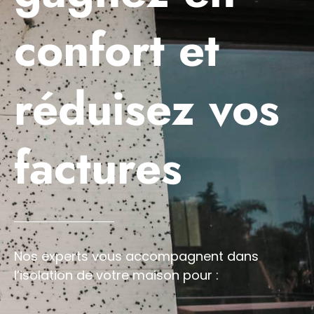
confort et
réduisez vos
factures
Nos experts vous accompagnent dans
l’isolation de votre maison pour :