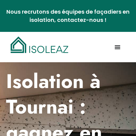
Nous recrutons des équipes de façadiers en
isolation, contactez-nous !
Isolation à
Tournai :
gagnez en