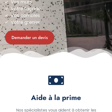
Vos murs
Votre façade
Vos combles
Votre grenier
Demander un devis
Aide à la prime
Nos spécialistes vous aident à obtenir les