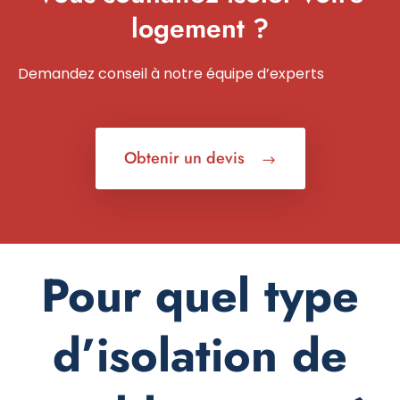
logement ?
Demandez conseil à notre équipe d’experts
Obtenir un devis
Pour quel type
d’isolation de