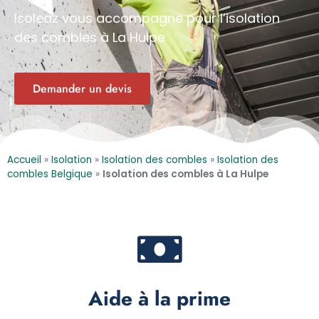
Isoleaz vous accompagne pour l’isolation
des combles à La Hulpe
Demander un devis
Accueil
»
Isolation
»
Isolation des combles
»
Isolation des
combles Belgique
»
Isolation des combles à La Hulpe
Aide à la prime