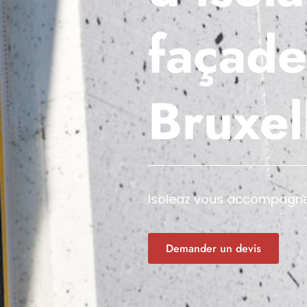
façade
Bruxel
Isoleaz vous accompagne p
Demander un devis