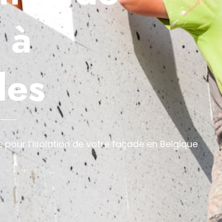
 à
les
our l’isolation de votre façade en Belgique