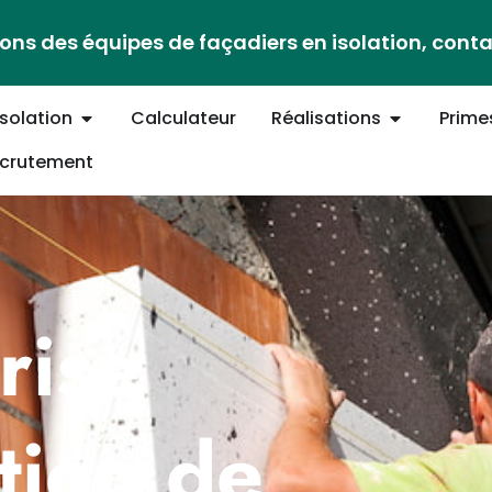
ons des équipes de façadiers en isolation, cont
Isolation
Calculateur
Réalisations
Prime
crutement
rise
ation de