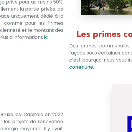
age privé pour au moins 50%.
llement la partie privée, ce
espace uniquement dédié à la
urs, comme pour les Primes
ancienneté et le montant des
Les primes 
Plus d’informations
ic
Des primes communales p
façade sous certaines condi
c’est pourquoi nous vous i
commune.
Bruxelles-Capitale en 2022
er les projets de rénovation
nergie moyenne. Il y avait