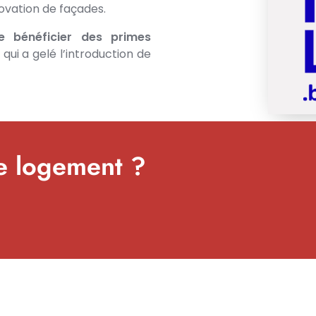
ovation de façades.
e bénéficier des primes
 qui a gelé l’introduction de
re logement ?