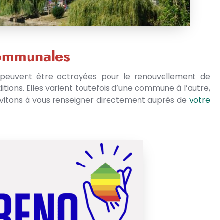
communales
euvent être octroyées pour le renouvellement de
tions. Elles varient toutefois d’une commune à l’autre,
nvitons à vous renseigner directement auprès de
votre