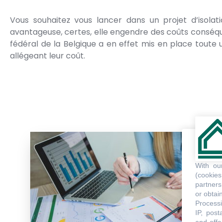
Vous souhaitez vous lancer dans un projet d’isolati
avantageuse, certes, elle engendre des coûts conséque
fédéral de la Belgique a en effet mis en place toute 
allégeant leur coût.
With o
(cookie
partners
or obtain
Processi
IP, post