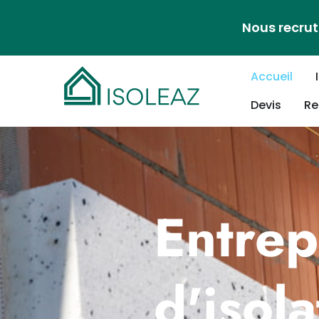
Nous recrut
Accueil
Devis
Re
Entrep
d'isol