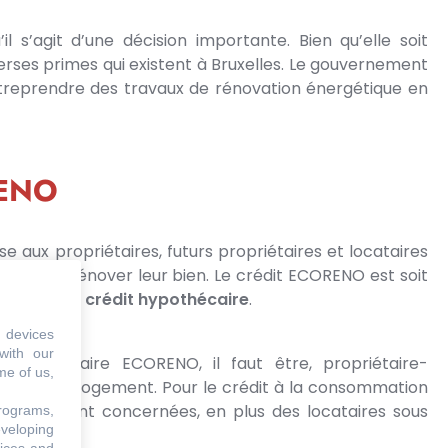
 s’agit d’une décision importante. Bien qu’elle soit
erses primes qui existent à Bruxelles. Le gouvernement
 entreprendre des travaux de rénovation énergétique en
RENO
 aux propriétaires, futurs propriétaires et locataires
ouhaitent rénover leur bien. Le crédit ECORENO est soit
ion,
soit un
crédit hypothécaire
.
 devices
with our
t hypotécaire ECORENO, il faut être, propriétaire-
me of us,
taire d’un logement. Pour le crédit à la consommation
nnes sont concernées, en plus des locataires sous
programs,
eveloping