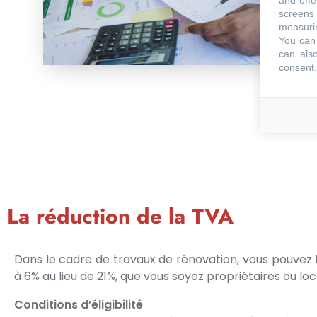
and offe
screens 
measurin
You can 
can also
consent.
La réduction de la TVA
Dans le cadre de travaux de rénovation, vous pouvez 
à 6% au lieu de 21%, que vous soyez propriétaires ou loc
Conditions d’éligibilité