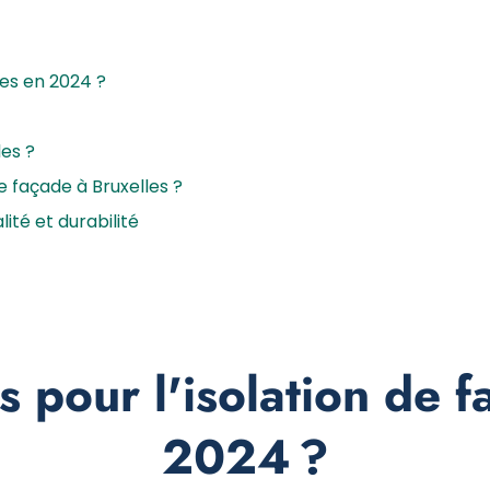
lles en 2024 ?
les ?
e façade à Bruxelles ?
lité et durabilité
s pour l'isolation de 
2024 ?