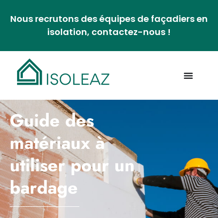
Nous recrutons des équipes de façadiers en
isolation, contactez-nous !
Guide des
matériaux à
utiliser pour un
bardage