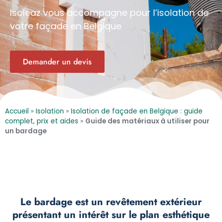
Isoleaz vous accompagne pour
l’isolation de
votre façade
en Belgique
Demander un devis
Accueil
»
Isolation
»
Isolation de façade en Belgique : guide
complet, prix et aides
»
Guide des matériaux à utiliser pour
un bardage
Le bardage est un revêtement extérieur
présentant un intérêt sur le plan esthétique