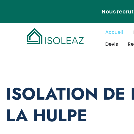
Nous recrut
Accueil
Devis
Re
ISOLATION DE
LA HULPE