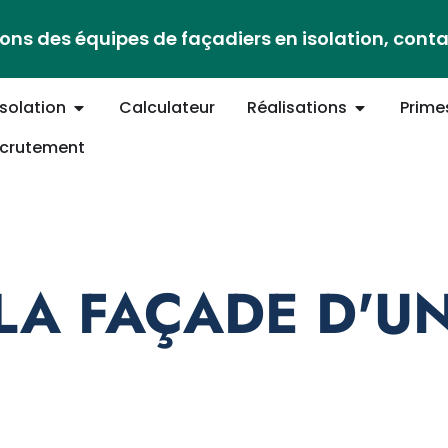
ons des équipes de façadiers en isolation, cont
Isolation
Calculateur
Réalisations
Prime
crutement
 LA FAÇADE D'U