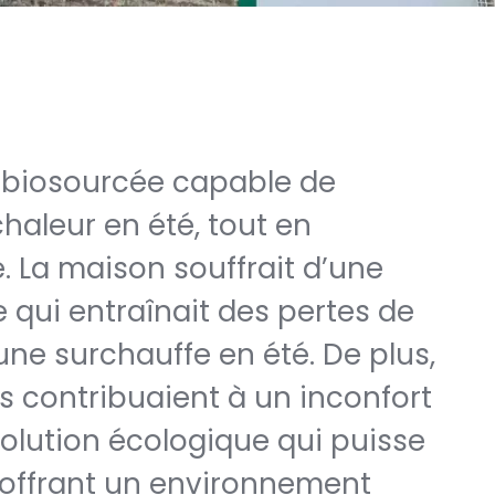
on biosourcée capable de
chaleur en été, tout en
 La maison souffrait d’une
 qui entraînait des pertes de
une surchauffe en été. De plus,
s contribuaient à un inconfort
solution écologique qui puisse
 offrant un environnement