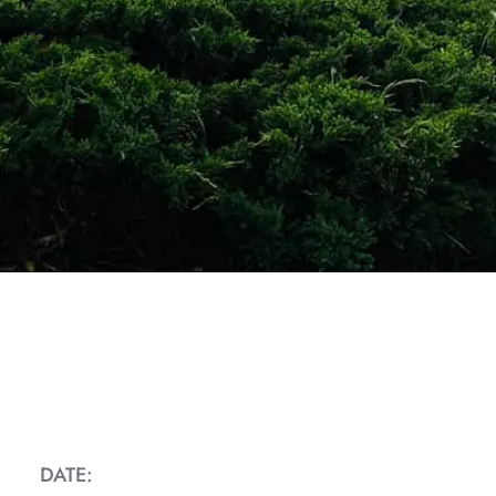
DATE: