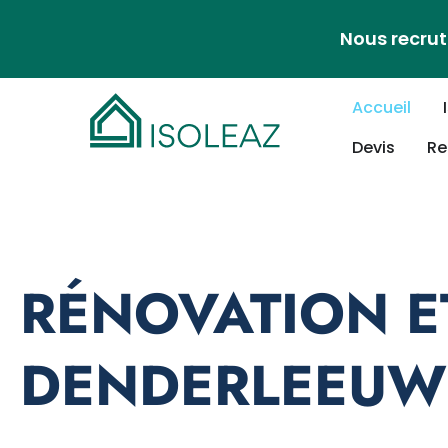
Nous recrut
Accueil
Devis
Re
RÉNOVATION E
DENDERLEEUW