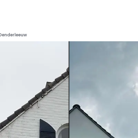
 Denderleeuw