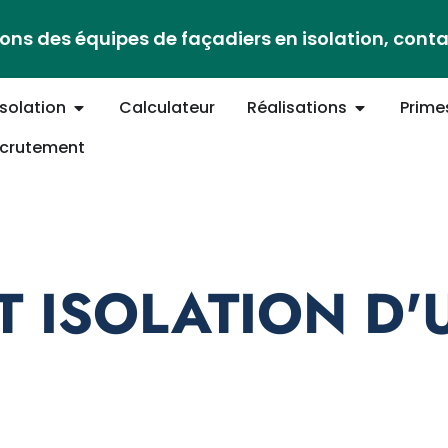
ons des équipes de façadiers en isolation, cont
Isolation
Calculateur
Réalisations
Prime
crutement
T ISOLATION D'