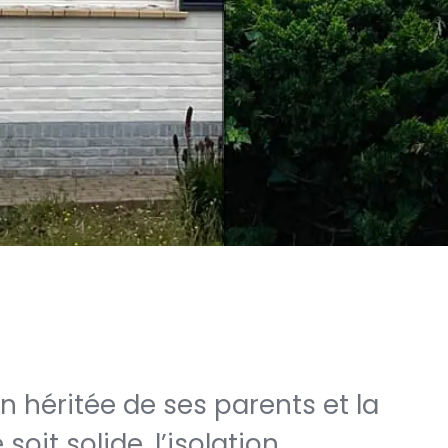
on héritée de ses parents et la
oit solide, l’isolation