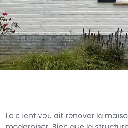
Le client voulait rénover la mais
moderniser. Bien que la structure s