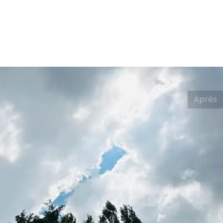
Après