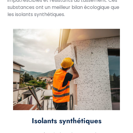
imputrescibles et résistants au tassement. Ces
substances ont un meilleur bilan écologique que
les isolants synthétiques.
Isolants synthétiques