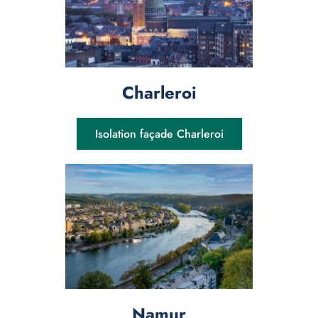
Charleroi
Isolation façade Charleroi
Namur