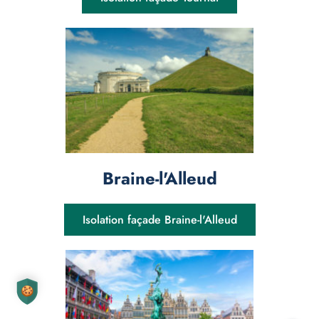
Braine-l'Alleud
Isolation façade Braine-l'Alleud