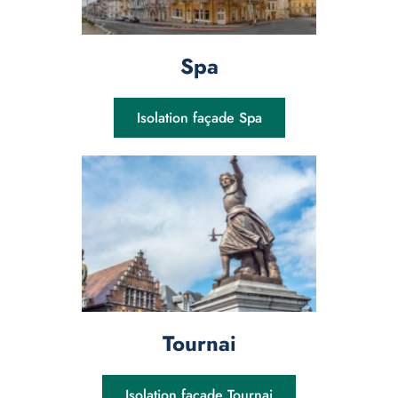
Spa
Isolation façade Spa
Tournai
Isolation façade Tournai