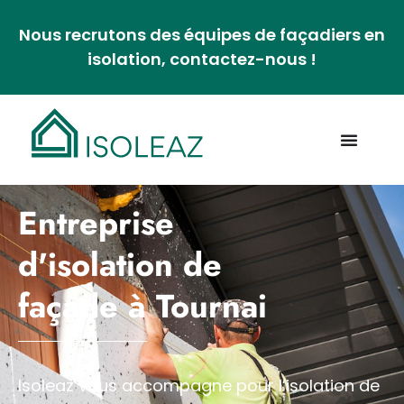
Nous recrutons des équipes de façadiers en
isolation, contactez-nous !
Entreprise
d'isolation de
façade à Tournai
Isoleaz vous accompagne pour l’isolation de