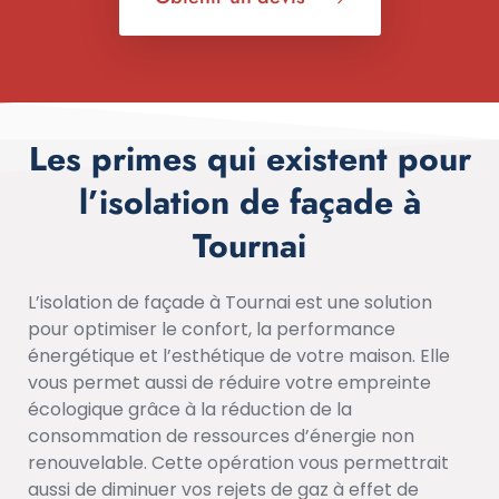
Les primes qui existent pour
l’isolation de façade à
Tournai
L’isolation de façade à Tournai est une solution
pour optimiser le confort, la performance
énergétique et l’esthétique de votre maison. Elle
vous permet aussi de réduire votre empreinte
écologique grâce à la réduction de la
consommation de ressources d’énergie non
renouvelable. Cette opération vous permettrait
aussi de diminuer vos rejets de gaz à effet de