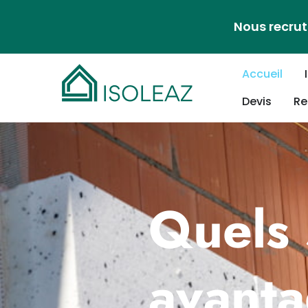
Nous recrut
Accueil
Devis
Re
Quels 
avanta