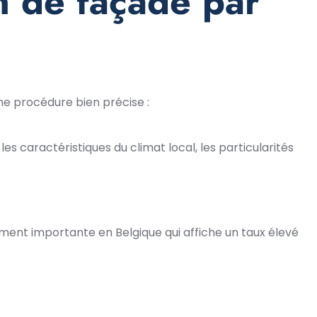
n de façade par
 une procédure bien précise :
es caractéristiques du climat local, les particularités
ment importante en Belgique qui affiche un taux élevé