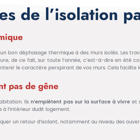
s de l’isolation pa
rmique
e et un bon déphasage thermique à des murs isolés. Les t
re, de ce fait, sur toute l’année, c’est-à-dire en été 
tenir le caractère perspirant de vos murs. Cela facilite l
ent pas de gêne
abitation. Ils
n’empiètent pas sur la surface à vivre
et 
 à l’intérieur dudit logement.
uer un retour d’isolant, notamment au niveau des ouverture