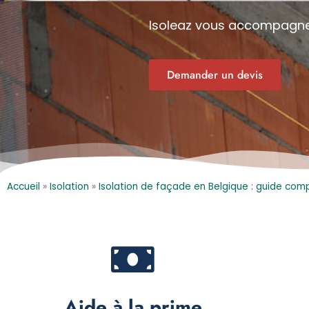
Isoleaz vous accompagne p
Demander un devis
Accueil
»
Isolation
»
Isolation de façade en Belgique : guide compl
Aide à la prime