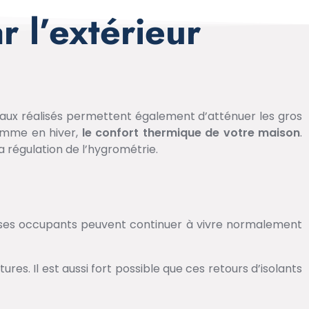
r l’extérieur
ravaux réalisés permettent également d’atténuer les gros
comme en hiver,
le confort thermique de votre maison
.
a régulation de l’hygrométrie.
ses occupants peuvent continuer à vivre normalement
s. Il est aussi fort possible que ces retours d’isolants