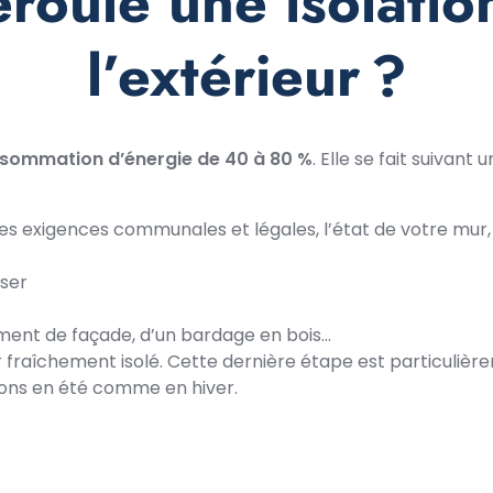
oule une isolatio
l’extérieur ?
nsommation d’énergie de 40 à 80 %
. Elle se fait suivant
les exigences communales et légales, l’état de votre mur, l
iser
tement de façade, d’un bardage en bois…
raîchement isolé. Cette dernière étape est particulière
tions en été comme en hiver.