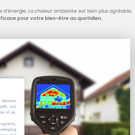
d’énergie. La chaleur ambiante est bien plus agréable,
ficace pour votre bien-être au quotidien.
 devices
with our
me of us,
programs,
eveloping