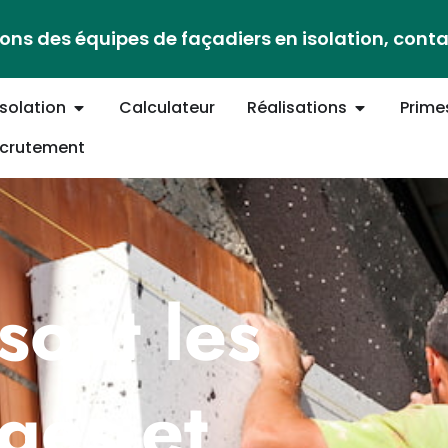
ons des équipes de façadiers en isolation, cont
Isolation
Calculateur
Réalisations
Prime
crutement
sont les
ges et