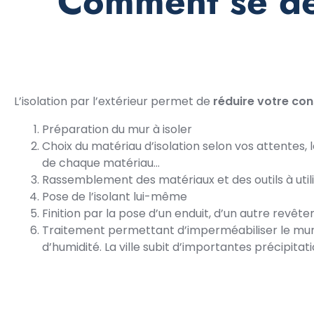
Comment se dér
L’isolation par l’extérieur permet de
réduire votre co
Préparation du mur à isoler
Choix du matériau d’isolation selon vos attentes, 
de chaque matériau…
Rassemblement des matériaux et des outils à util
Pose de l’isolant lui-même
Finition par la pose d’un enduit, d’un autre revê
Traitement permettant d’imperméabiliser le mur f
d’humidité. La ville subit d’importantes précipita