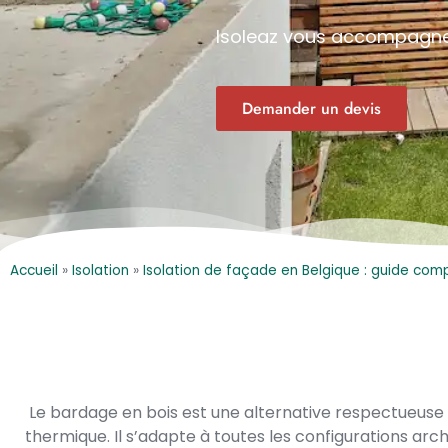
Isoleaz vous accompagn
Demander un devis
Accueil
»
Isolation
»
Isolation de façade en Belgique : guide compl
Le bardage en bois est une alternative respectueuse
thermique. Il s’adapte à toutes les configurations arc