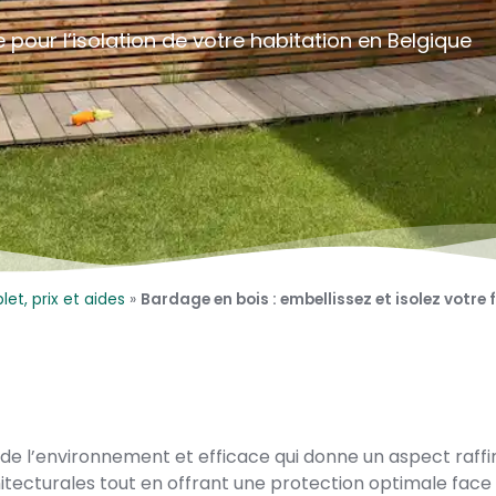
e pour
l’isolation
de votre habitation en Belgique
et, prix et aides
»
Bardage en bois : embellissez et isolez votre
 de l’environnement et efficace qui donne un aspect raff
hitecturales tout en offrant une protection optimale face