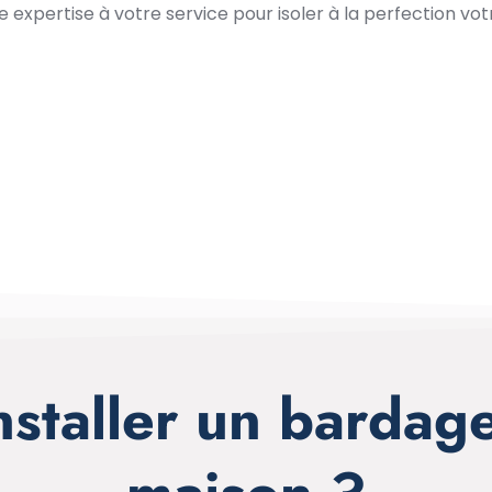
expertise à votre service pour isoler à la perfection vo
nstaller un bardag