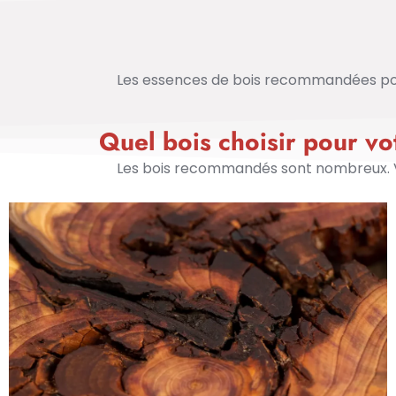
Les essences de bois recommandées pour 
Quel bois choisir pour v
Les bois recommandés sont nombreux. Vo