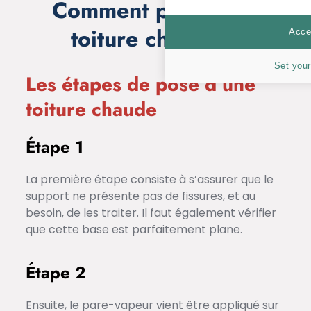
Comment poser une
toiture chaude ?
Accep
Set your
Les étapes de pose d’une
toiture chaude
Étape 1
La première étape consiste à s’assurer que le
support ne présente pas de fissures, et au
besoin, de les traiter. Il faut également vérifier
que cette base est parfaitement plane.
Étape 2
Ensuite, le pare-vapeur vient être appliqué sur