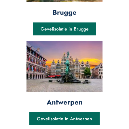
Brugge
Gevelisolatie in Brugge
Antwerpen
Gevelisolatie in Antwerpen