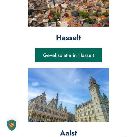
Hasselt
Gevelisolatie in Hasselt
Aalst