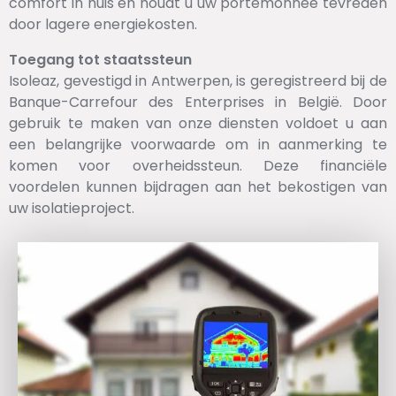
comfort in huis en houdt u uw portemonnee tevreden
door lagere energiekosten.
Toegang tot staatssteun
Isoleaz, gevestigd in Antwerpen, is geregistreerd bij de
Banque-Carrefour des Enterprises in België. Door
gebruik te maken van onze diensten voldoet u aan
een belangrijke voorwaarde om in aanmerking te
komen voor overheidssteun. Deze financiële
voordelen kunnen bijdragen aan het bekostigen van
uw isolatieproject.