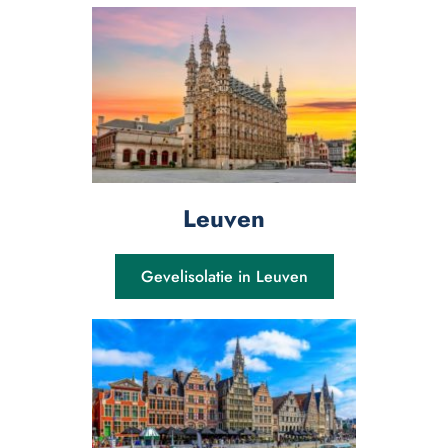
Leuven
Gevelisolatie in Leuven