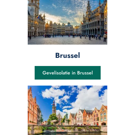
Brussel
Gevelisolatie in Brussel