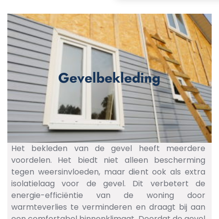
Gevelbekleding
Het bekleden van de gevel heeft meerdere
voordelen. Het biedt niet alleen bescherming
tegen weersinvloeden, maar dient ook als extra
isolatielaag voor de gevel. Dit verbetert de
energie-efficiëntie van de woning door
warmteverlies te verminderen en draagt bij aan
een comfortabel binnenklimaat. Doordat de gevel