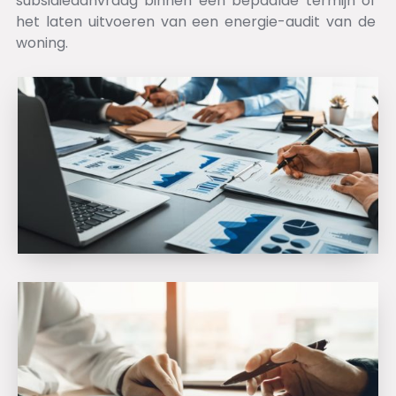
subsidieaanvraag binnen een bepaalde termijn of
het laten uitvoeren van een energie-audit van de
woning.