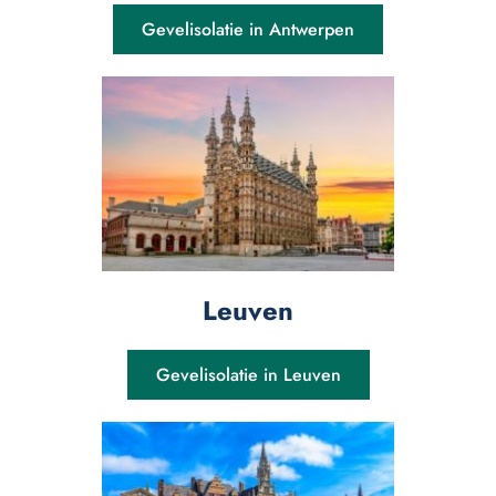
Gevelisolatie in Antwerpen
Leuven
Gevelisolatie in Leuven