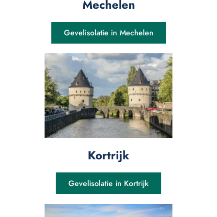
Mechelen
Gevelisolatie in Mechelen
Kortrijk
Gevelisolatie in Kortrijk