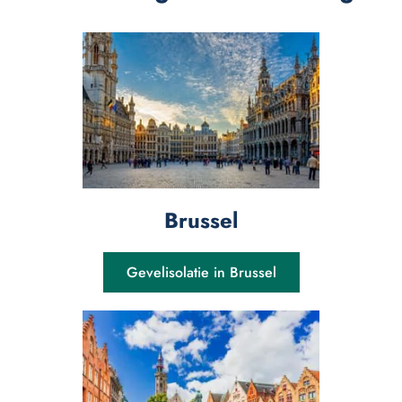
Brussel
Gevelisolatie in Brussel