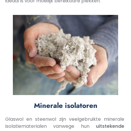
ideaal is voor moeilijk bereikbare plekken.
Minerale isolatoren
Glaswol en steenwol zijn veelgebruikte minerale
isolatiematerialen vanwege hun
uitstekende