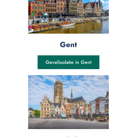
Gent
Gevelisolatie in Gent