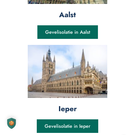
Aalst
Gevelisolatie in Aalst
Ieper
Gevelisolatie in Ieper