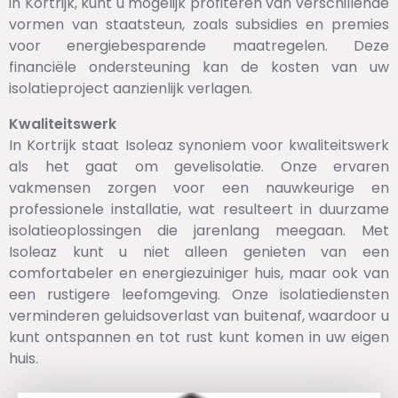
in Kortrijk, kunt u mogelijk profiteren van verschillende
vormen van staatsteun, zoals subsidies en premies
voor energiebesparende maatregelen. Deze
financiële ondersteuning kan de kosten van uw
isolatieproject aanzienlijk verlagen.
Kwaliteitswerk
In Kortrijk staat Isoleaz synoniem voor kwaliteitswerk
als het gaat om gevelisolatie. Onze ervaren
vakmensen zorgen voor een nauwkeurige en
professionele installatie, wat resulteert in duurzame
isolatieoplossingen die jarenlang meegaan. Met
Isoleaz kunt u niet alleen genieten van een
comfortabeler en energiezuiniger huis, maar ook van
een rustigere leefomgeving. Onze isolatiediensten
verminderen geluidsoverlast van buitenaf, waardoor u
kunt ontspannen en tot rust kunt komen in uw eigen
huis.