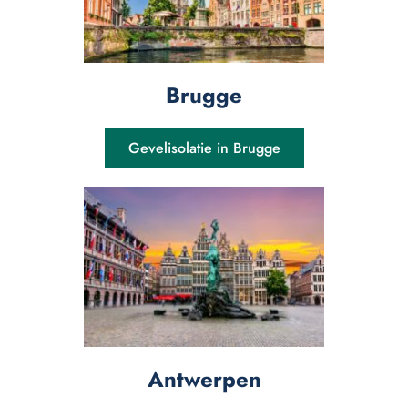
Brugge
Gevelisolatie in Brugge
Antwerpen