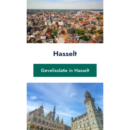
Hasselt
Gevelisolatie in Hasselt