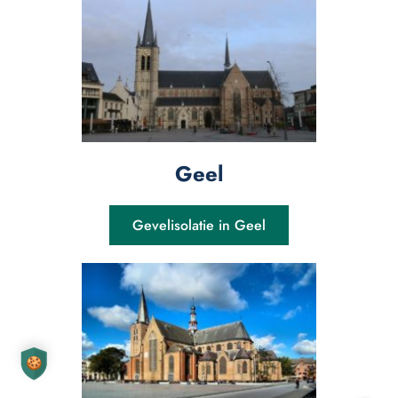
Geel
Gevelisolatie in Geel