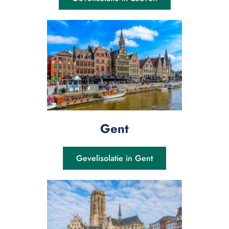
Gent
Gevelisolatie in Gent