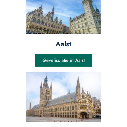
Aalst
Gevelisolatie in Aalst