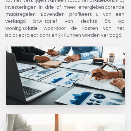
tot het verkrijgen van een totaalrenovatiebonus bij
investeringen in drie of meer energiebesparende
maatregelen. Bovendien profiteert u van een
verlaagd btw-tarief van slechts 6% op
woningisolatie, waardoor de kosten van het
isolatieproject aanzienlijk kunnen worden verlaagd.