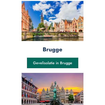
Brugge
Gevelisolatie in Brugge