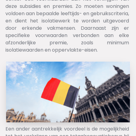
deze subsidies en premies. Zo moeten woningen
voldoen aan bepaalde leeftijds- en gebruikscriteria,
en dient het isolatiewerk te worden uitgevoerd
door erkende vakmensen. Daarnaast zijn er
specifieke voorwaarden verbonden aan elke
afzonderlijke premie, zoals minimum
isolatiewaarden en oppervlakte-eisen.
Een ander aantrekkelijk voordeel is de mogelijkheid