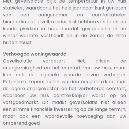
Met gevelisolatie blijft de temperatuur in uw huis
stabieler, waardoor u het hele jaar door kunt genieten
van een aangenamer en comfortabeler
binnenklimaat. U zult minder last hebben van tocht en
koude plekken in huis, doordat gevelisolatie in de
winter warmte vasthoudt en in de zomer de hitte
buiten houdt.
Verhoogde woningwaarde
Gevelisolatie verbetert niet alleen de
energiezuinigheid en het comfort van uw huis, maar
kan ook de algehele waarde ervan verhogen.
Potentiële kopers zullen worden aangetrokken door
de lagere energiekosten en het verbeterde comfort,
waardoor uw huis aantrekkelijker wordt op de
vastgoedmarkt. Dit maakt gevelisolatie niet alleen
een slimme financiële investering op de lange termijn,
maar ook een waardevolle toevoeging aan uw
onroerend goed.