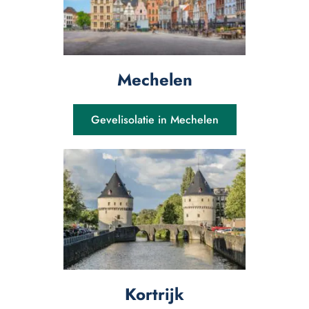
Mechelen
Gevelisolatie in Mechelen
Kortrijk