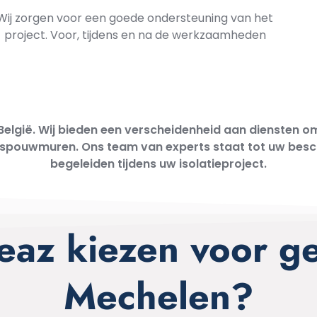
Wij zorgen voor een goede ondersteuning van het
project. Voor, tijdens en na de werkzaamheden
 in België. Wij bieden een verscheidenheid aan diensten
 spouwmuren. Ons team van experts staat tot uw beschi
begeleiden tijdens uw isolatieproject.
az kiezen voor gev
Mechelen?