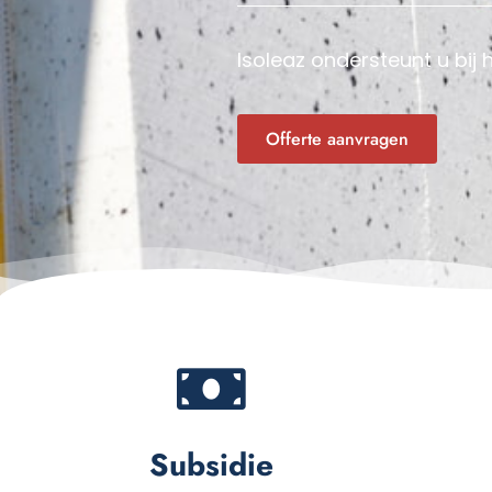
Isoleaz ondersteunt u bij 
Offerte aanvragen
Subsidie