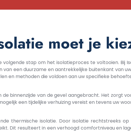
solatie moet je ki
e volgende stap om het isolatieproces te voltooien. Bij I
en van een duurzame en aantrekkelijke buitenkant van u
rialen en methoden die voldoen aan uw specifieke behoef
aan de binnenzijde van de gevel aangebracht. Het zorgt 
 mogelijk een tijdelijke verhuizing vereist en tevens uw w
kende thermische isolatie. Door isolatie rechtstreeks
t. Dit resulteert in een verhoogd comfortniveau en lager