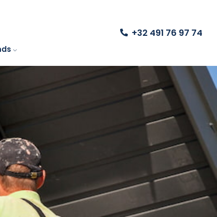
+32 491 76 97 74
nds