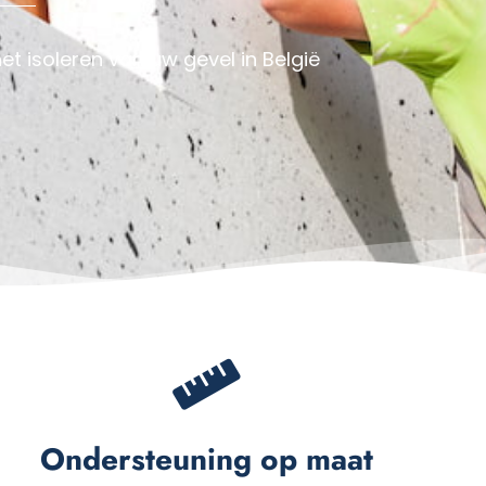
het isoleren van uw gevel in België
Ondersteuning op maat