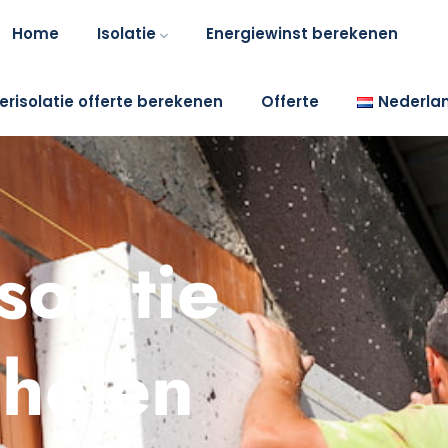
Home
Isolatie
Energiewinst berekenen
erisolatie offerte berekenen
Offerte
Nederla
solatie
chelen