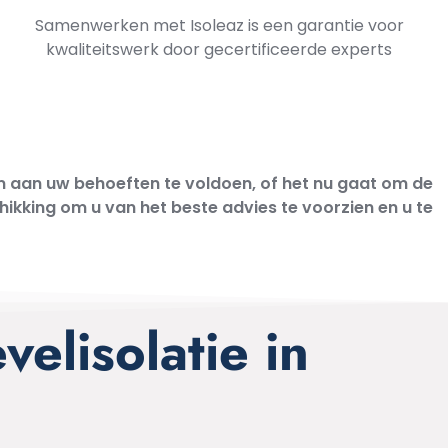
Samenwerken met Isoleaz is een garantie voor
kwaliteitswerk door gecertificeerde experts
 om aan uw behoeften te voldoen, of het nu gaat om de
kking om u van het beste advies te voorzien en u te
elisolatie in