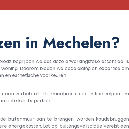
ezen in Mechelen?
soleaz begrijpen we dat deze afwerkingsfase essentieel is
w woning. Daarom bieden we begeleiding en expertise om
ten en esthetische voorkeuren
voor een verbeterde thermische isolatie en kan helpen om
oonruimte kan beperken.
 op de buitenmuur aan te brengen, worden koudebruggen
e energiekosten. Let op: buitengevelisolatie vereist een